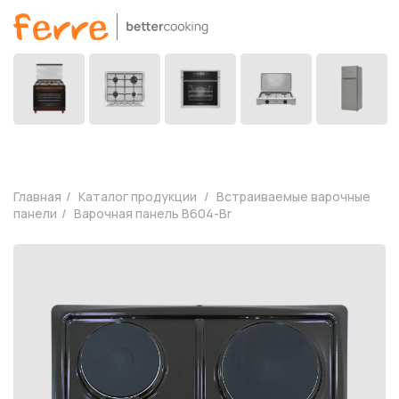
Главная
Каталог продукции
Встраиваемые варочные
панели
Варочная панель B604-Br