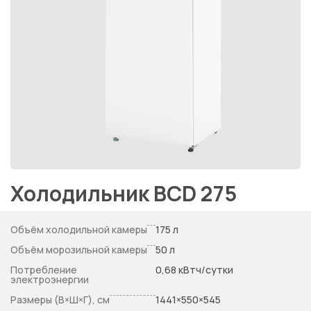
Холодильник BCD 275
Объём холодильной камеры
175 л
Объём морозильной камеры
50 л
Потребление
0,68 кВтч/сутки
электроэнергии
Размеры (В×Ш×Г), см
1441×550×545