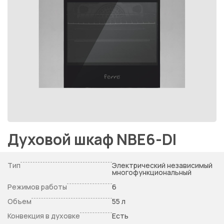
Духовой шкаф NBE6-DI
Тип
Электрический независимый
многофункциональный
Режимов работы
6
Объем
55 л
Конвекция в духовке
Есть