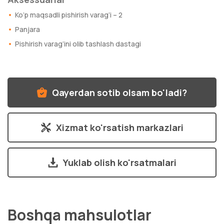
Ko’p maqsadli pishirish varag’i – 2
Panjara
Pishirish varag’ini olib tashlash dastagi
Qayerdan sotib olsam bo'ladi?
Xizmat ko'rsatish markazlari
Yuklab olish ko'rsatmalari
Boshqa mahsulotlar