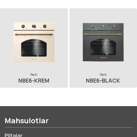
Pech
Pech
NBE6-KREM
NBE6-BLACK
Mahsulotlar
Plitalar