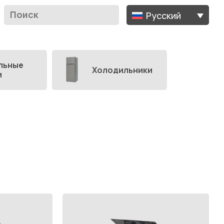
Русский
льные
Холодильники
и