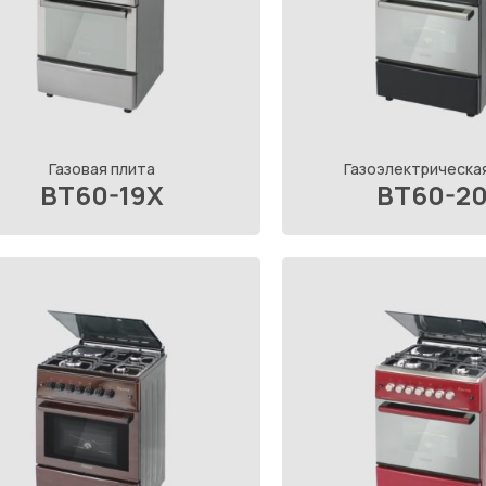
Газовая плита
Газоэлектрическа
BT60-19X
BT60-2