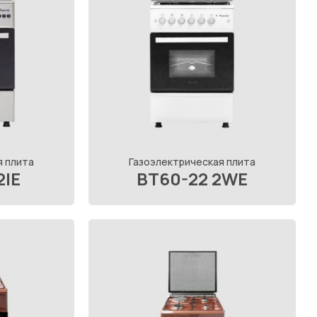
я плита
Газоэлектрическая плита
2IE
BT60-22 2WE