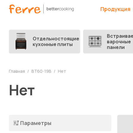
Продукция
Встраива
Отдельностоящие
варочные
кухонные плиты
панели
Главная
BT60-19B
Нет
Нет
Параметры