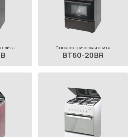
я плита
Газоэлектрическая плита
0B
BT60-20BR