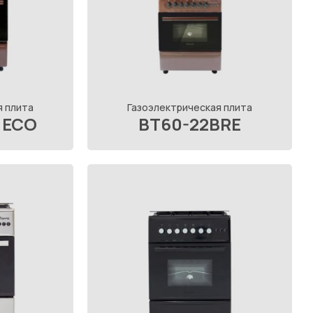
я плита
Газоэлектрическая плита
 ECO
BT60-22BRE