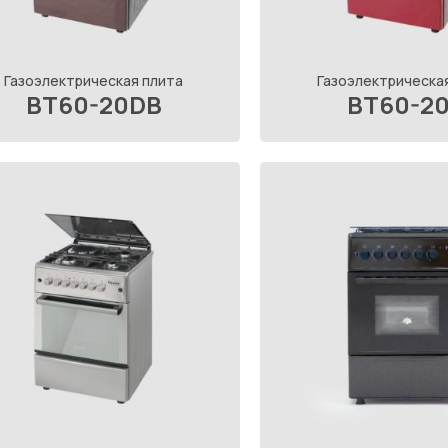
Газоэлектрическая плита
Газоэлектрическа
BT60-20DB
BT60-2