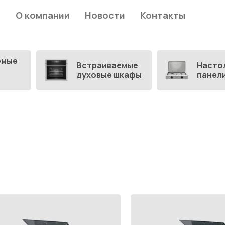
О компании
Новости
Контакты
емые
Встраиваемые
Насто
духовые шкафы
панел