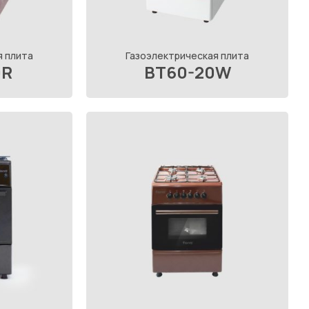
я плита
Газоэлектрическая плита
0R
BT60-20W