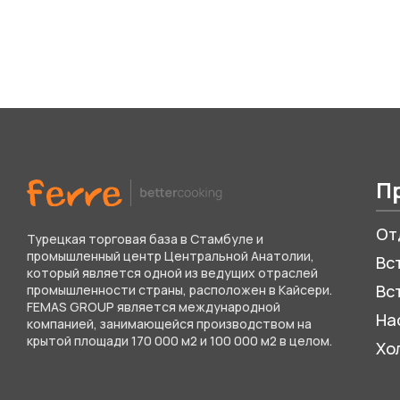
П
От
Турецкая торговая база в Стамбуле и
промышленный центр Центральной Анатолии,
Вс
который является одной из ведущих отраслей
Вс
промышленности страны, расположен в Кайсери.
FEMAS GROUP является международной
На
компанией, занимающейся производством на
крытой площади 170 000 м2 и 100 000 м2 в целом.
Хо