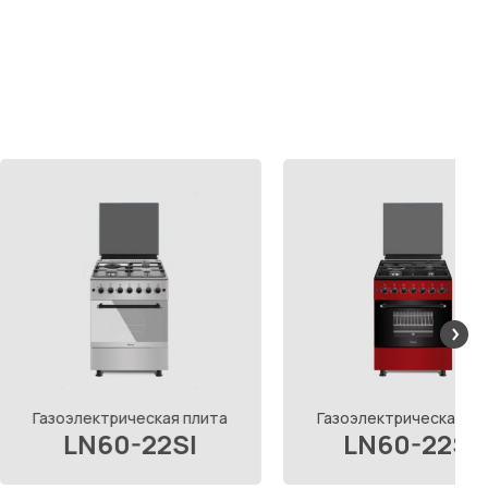
ектрическая плита
Газоэлектрическая плита
N60-22SI
LN60-22SR