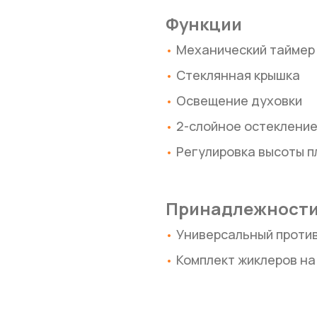
Функции
Механический таймер
Стеклянная крышка
Освещение духовки
2-слойное остеклени
Регулировка высоты п
Принадлежност
Универсальный против
Комплект жиклеров на