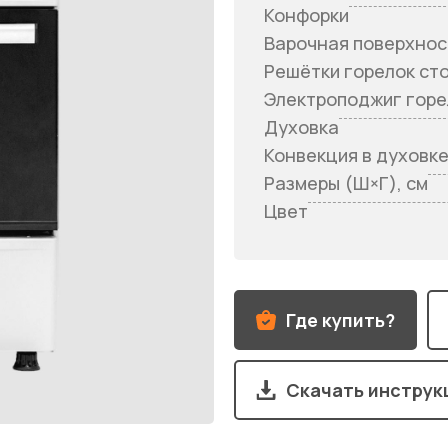
Конфорки
Варочная поверхнос
Решётки горелок ст
Электроподжиг горе
Духовка
Конвекция в духовк
Размеры (Ш×Г), см
Цвет
Где купить?
Скачать инстру