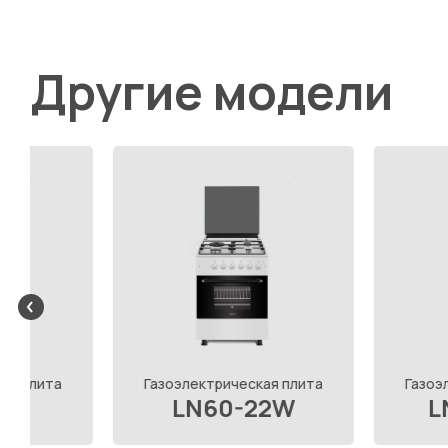
Другие модели
Газоэлектрическая плита
Газоэлектрическа
LN60-22W
LN60-22