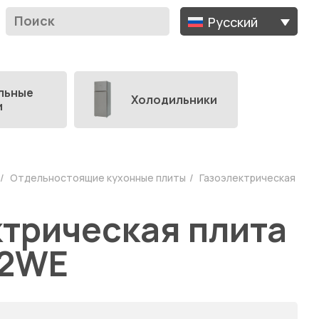
Русский
льные
Холодильники
и
Отдельностоящие кухонные плиты
Газоэлектрическая
ктрическая плита
 2WE