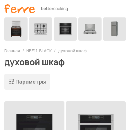
Главная
NBE11-BLACK
духовой шкаф
духовой шкаф
Параметры