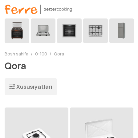
Bosh sahifa
0-100
Qora
Qora
Xususiyatlari