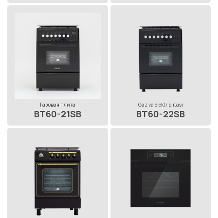
Газовая плита
Gaz va elektr plitasi
BT60-21SB
BT60-22SB