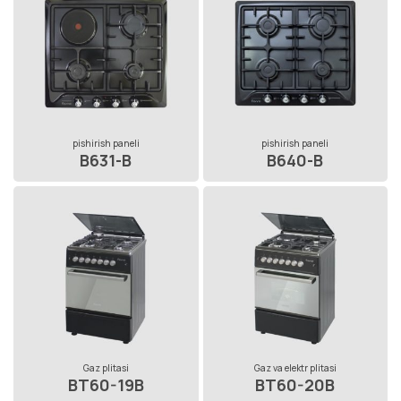
pishirish paneli
pishirish paneli
B631-B
B640-B
Gaz plitasi
Gaz va elektr plitasi
BT60-19B
BT60-20B