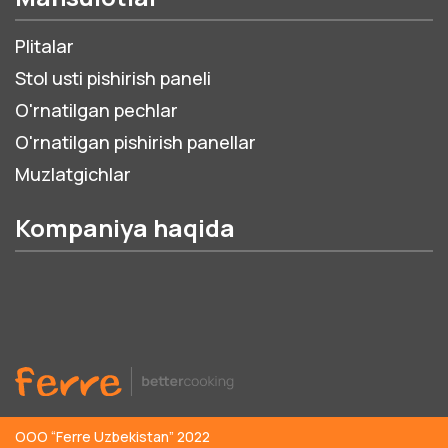
Plitalar
Stol usti pishirish paneli
O'rnatilgan pechlar
O'rnatilgan pishirish panellar
Muzlatgichlar
Kompaniya haqida
ООО “Ferre Uzbekistan” 2022