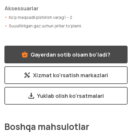
Aksessuarlar
Ko’p maqsadli pishirish varag’i – 2
Suyultirilgan gaz uchun jetlar to’plami.
Qayerdan sotib olsam bo'ladi?
Xizmat ko'rsatish markazlari
Yuklab olish ko'rsatmalari
Boshqa mahsulotlar