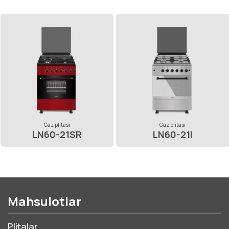
Gaz plitasi
Gaz plitasi
LN60-21SR
LN60-21I
Mahsulotlar
Plitalar