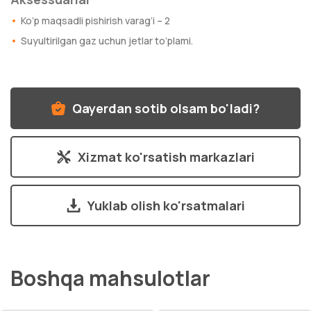
Ko’p maqsadli pishirish varag’i – 2
Suyultirilgan gaz uchun jetlar to’plami.
Qayerdan sotib olsam bo'ladi?
Xizmat ko'rsatish markazlari
Yuklab olish ko'rsatmalari
Boshqa mahsulotlar