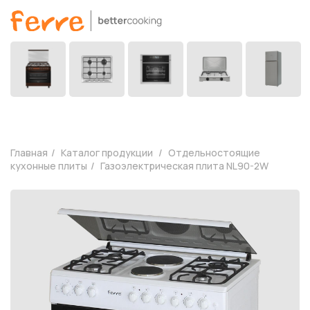
Главная
Каталог продукции
Отдельностоящие
кухонные плиты
Газоэлектрическая плита NL90-2W