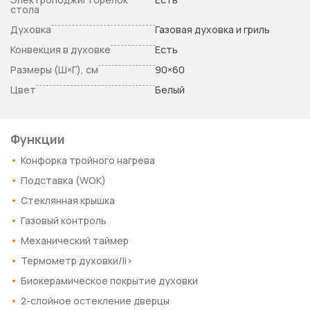
стола
Духовка
Газовая духовка и гриль
Конвекция в духовке
Есть
Размеры (Ш×Г), см
90×60
Цвет
Белый
Функции
Конфорка тройного нагрева
Подставка (WOK)
Стеклянная крышка
Газовый контроль
Механический таймер
Термометр духовки/li>
Биокерамическое покрытие духовки
2-слойное остекление дверцы