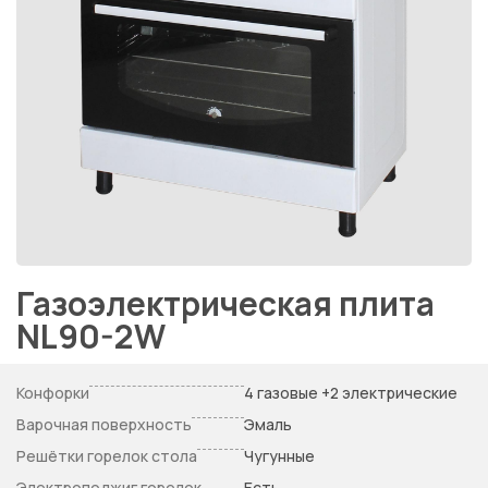
Газоэлектрическая плита
NL90-2W
Конфорки
4 газовые +2 электрические
Варочная поверхность
Эмаль
Решётки горелок стола
Чугунные
Электроподжиг горелок
Есть