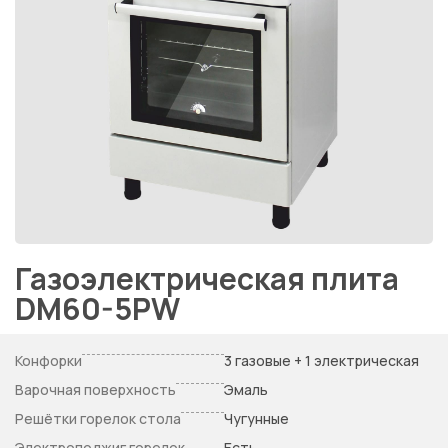
Газоэлектрическая плита
DM60-5PW
Конфорки
3 газовые + 1 электрическая
Варочная поверхность
Эмаль
Решётки горелок стола
Чугунные
Электроподжиг горелок
Есть