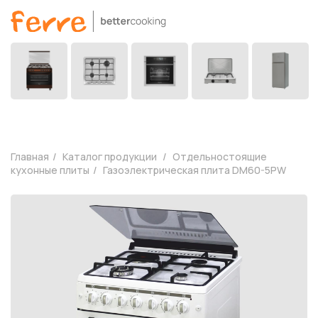
Главная
Каталог продукции
Отдельностоящие
кухонные плиты
Газоэлектрическая плита DM60-5PW